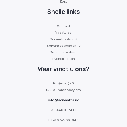
Zorg
Snelle links
Contact
Vacatures
Servantes Award
Servantes Academie
Onze nieuwsbrief
Evenementen
Waar vindt u ons?
Hogeweg 20
9320 Erembodegem
info@servantes.be
+32 468 16 74 68
BTW
0745.916.340