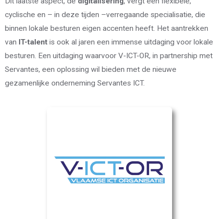
Dit laatste aspect, de
digitalisering
, vergt een flexibele,
cyclische en – in deze tijden –verregaande specialisatie, die
binnen lokale besturen eigen accenten heeft. Het aantrekken
van
IT-talent
is ook al jaren een immense uitdaging voor lokale
besturen. Een uitdaging waarvoor V-ICT-OR, in partnership met
Servantes, een oplossing wil bieden met de nieuwe
gezamenlijke onderneming Servantes ICT.