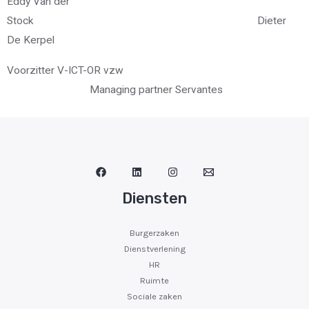
Eddy Van der
Stock Dieter
De Kerpel
Voorzitter V-ICT-OR vzw
Managing partner Servantes
Diensten
Burgerzaken
Dienstverlening
HR
Ruimte
Sociale zaken