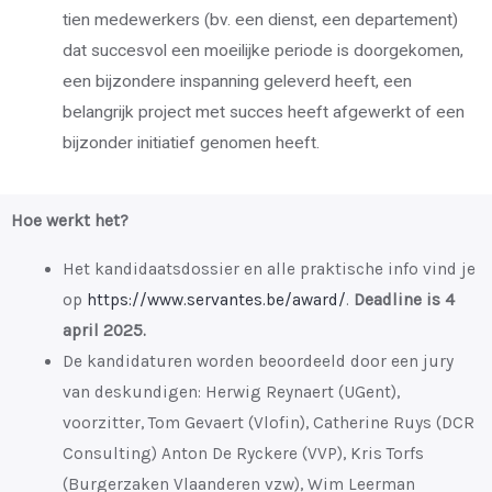
tien medewerkers (bv. een dienst, een departement)
dat succesvol een moeilijke periode is doorgekomen,
een bijzondere inspanning geleverd heeft, een
belangrijk project met succes heeft afgewerkt of een
bijzonder initiatief genomen heeft.
Hoe werkt het?
Het kandidaatsdossier en alle praktische info vind je
op
https://www.servantes.be/award/
.
Deadline is 4
april 2025.
De kandidaturen worden beoordeeld door een jury
van deskundigen: Herwig Reynaert (UGent),
voorzitter, Tom Gevaert (Vlofin), Catherine Ruys (DCR
Consulting) Anton De Ryckere (VVP), Kris Torfs
(Burgerzaken Vlaanderen vzw), Wim Leerman