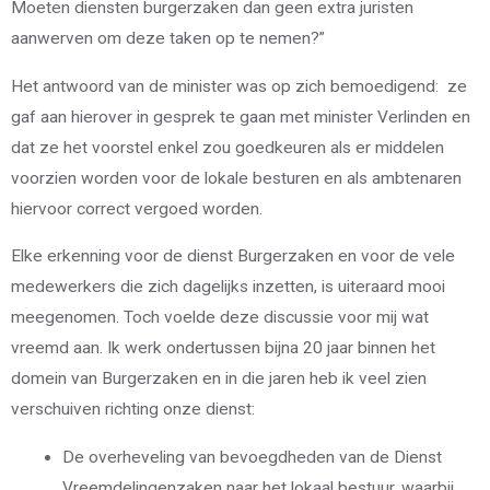
Moeten diensten burgerzaken dan geen extra juristen
aanwerven om deze taken op te nemen?”
Het antwoord van de minister was op zich bemoedigend: ze
gaf aan hierover in gesprek te gaan met minister Verlinden en
dat ze het voorstel enkel zou goedkeuren als er middelen
voorzien worden voor de lokale besturen en als ambtenaren
hiervoor correct vergoed worden.
Elke erkenning voor de dienst Burgerzaken en voor de vele
medewerkers die zich dagelijks inzetten, is uiteraard mooi
meegenomen. Toch voelde deze discussie voor mij wat
vreemd aan. Ik werk ondertussen bijna 20 jaar binnen het
domein van Burgerzaken en in die jaren heb ik veel zien
verschuiven richting onze dienst:
De overheveling van bevoegdheden van de Dienst
Vreemdelingenzaken naar het lokaal bestuur, waarbij