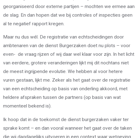
georganiseerd door externe partijen – mochten we ermee aan
de slag. En dan hopen dat we bij controles of inspecties geen
al te negatief rapport kregen.
Maar nu dus wél. De registratie van echtscheidingen door
ambtenaren van de dienst Burgerzaken doet nu plots – voor
even- de vraag rijzen of wij daar wel klaar voor zijn. In het licht
van eerdere, grotere veranderingen lijkt mij dit nochtans niet
de meest ingrijpende evolutie. We hebben al voor hetere
vuren gestaan, lijkt me. Zeker als het gaat over de registratie
van een echtscheiding op basis van onderling akkoord, met
heldere afspraken tussen de partners (op basis van wat
momenteel bekend is).
Ik hoop dat in de toekomst de dienst burgerzaken vaker ter
sprake komt – en dan vooral wanneer het gaat over de taken
die wij dagdagelijks uitvoeren in een context waar wetgeving