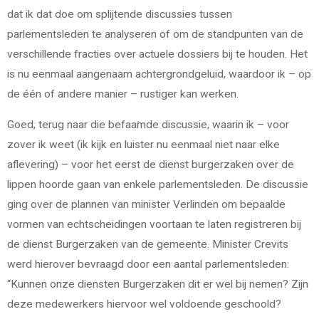
dat ik dat doe om splijtende discussies tussen
parlementsleden te analyseren of om de standpunten van de
verschillende fracties over actuele dossiers bij te houden. Het
is nu eenmaal aangenaam achtergrondgeluid, waardoor ik – op
de één of andere manier – rustiger kan werken.
Goed, terug naar die befaamde discussie, waarin ik – voor
zover ik weet (ik kijk en luister nu eenmaal niet naar elke
aflevering) – voor het eerst de dienst burgerzaken over de
lippen hoorde gaan van enkele parlementsleden. De discussie
ging over de plannen van minister Verlinden om bepaalde
vormen van echtscheidingen voortaan te laten registreren bij
de dienst Burgerzaken van de gemeente. Minister Crevits
werd hierover bevraagd door een aantal parlementsleden:
“Kunnen onze diensten Burgerzaken dit er wel bij nemen? Zijn
deze medewerkers hiervoor wel voldoende geschoold?