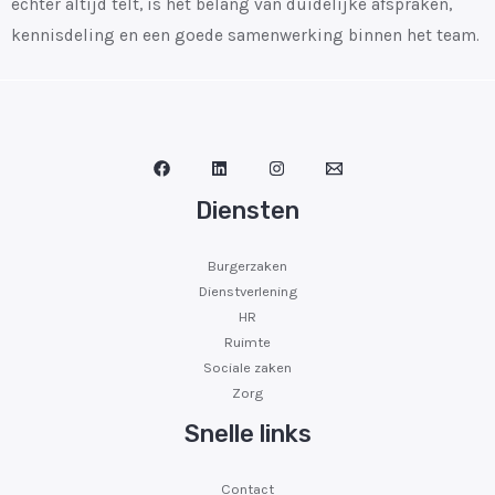
echter altijd telt, is het belang van duidelijke afspraken,
kennisdeling en een goede samenwerking binnen het team.
Diensten
Burgerzaken
Dienstverlening
HR
Ruimte
Sociale zaken
Zorg
Snelle links
Contact