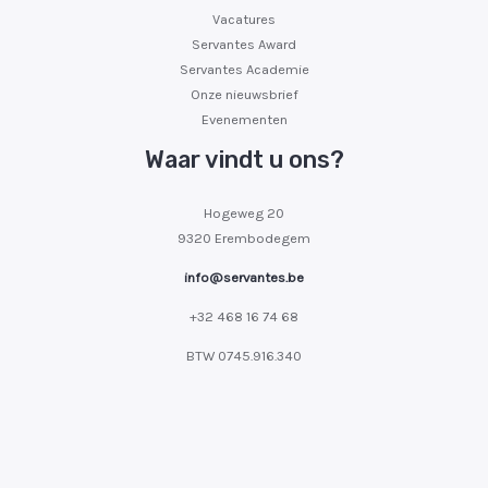
Vacatures
Servantes Award
Servantes Academie
Onze nieuwsbrief
Evenementen
Waar vindt u ons?
Hogeweg 20
9320 Erembodegem
info@servantes.be
+32 468 16 74 68
BTW
0745.916.340