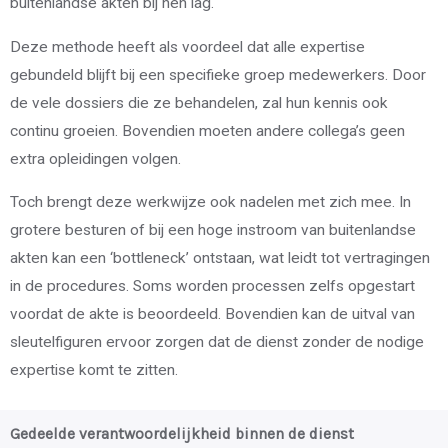
buitenlandse akten bij hen lag.
Deze methode heeft als voordeel dat alle expertise
gebundeld blijft bij een specifieke groep medewerkers. Door
de vele dossiers die ze behandelen, zal hun kennis ook
continu groeien. Bovendien moeten andere collega’s geen
extra opleidingen volgen.
Toch brengt deze werkwijze ook nadelen met zich mee. In
grotere besturen of bij een hoge instroom van buitenlandse
akten kan een ‘bottleneck’ ontstaan, wat leidt tot vertragingen
in de procedures. Soms worden processen zelfs opgestart
voordat de akte is beoordeeld. Bovendien kan de uitval van
sleutelfiguren ervoor zorgen dat de dienst zonder de nodige
expertise komt te zitten.
Gedeelde verantwoordelijkheid binnen de dienst