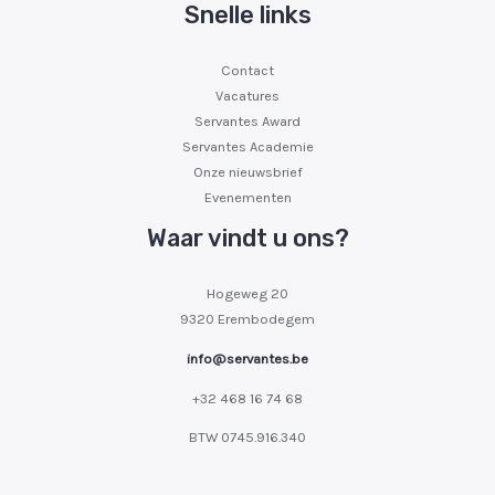
Snelle links
Contact
Vacatures
Servantes Award
Servantes Academie
Onze nieuwsbrief
Evenementen
Waar vindt u ons?
Hogeweg 20
9320 Erembodegem
info@servantes.be
+32 468 16 74 68
BTW
0745.916.340