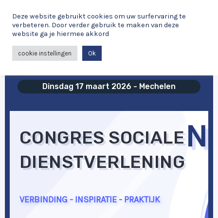
Spring
Deze website gebruikt cookies om uw surfervaring te
naar
verbeteren. Door verder gebruik te maken van deze
de
website ga je hiermee akkord
MAI
inhoud
cookie instellingen
Ok
ME
Dinsdag 17 maart 2026 - Mechelen
N
CONGRES SOCIALE
DIENSTVERLENING
VERBINDING - INSPIRATIE - PRAKTIJK