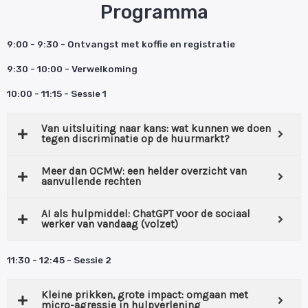
Programma
9:00 - 9:30 - Ontvangst met koffie en registratie
9:30 - 10:00 - Verwelkoming
10:00 - 11:15 - Sessie 1
Van uitsluiting naar kans: wat kunnen we doen
tegen discriminatie op de huurmarkt?
Meer dan OCMW: een helder overzicht van
aanvullende rechten
AI als hulpmiddel: ChatGPT voor de sociaal
werker van vandaag (volzet)
11:30 - 12:45 - Sessie 2
Kleine prikken, grote impact: omgaan met
micro-agressie in hulpverlening