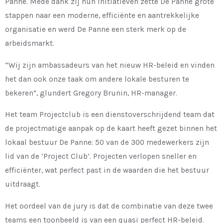
Panne. Mede dank zij hun initiatieven zette De Panne grote
stappen naar een moderne, efficiënte en aantrekkelijke
organisatie en werd De Panne een sterk merk op de
arbeidsmarkt.
“Wij zijn ambassadeurs van het nieuw HR-beleid en vinden
het dan ook onze taak om andere lokale besturen te
bekeren”, glundert Gregory Brunin, HR-manager.
Het team Projectclub is een dienstoverschrijdend team dat
de projectmatige aanpak op de kaart heeft gezet binnen het
lokaal bestuur De Panne: 50 van de 300 medewerkers zijn
lid van de ‘Project Club’. Projecten verlopen sneller en
efficiënter, wat perfect past in de waarden die het bestuur
uitdraagt.
Het oordeel van de jury is dat de combinatie van deze twee
teams een toonbeeld is van een quasi perfect HR-beleid.