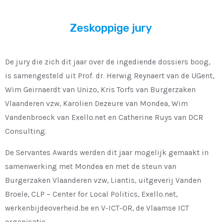
Zeskoppige jury
De jury die zich dit jaar over de ingediende dossiers boog,
is samengesteld uit Prof. dr. Herwig Reynaert van de UGent,
Wim Geirnaerdt van Unizo, Kris Torfs van Burgerzaken
Vlaanderen vzw, Karolien Dezeure van Mondea, Wim
Vandenbroeck van Exello.net en Catherine Ruys van DCR
Consulting.
De Servantes Awards werden dit jaar mogelijk gemaakt in
samenwerking met Mondea en met de steun van
Burgerzaken Vlaanderen vzw, Liantis, uitgeverij Vanden
Broele, CLP – Center for Local Politics, Exello.net,
werkenbijdeoverheid.be en V-ICT-OR, de Vlaamse ICT