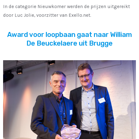
In de categorie Nieuwkomer werden de prijzen uitgereikt
door Luc Jolie, voorzitter van Exello.net.
Award voor loopbaan gaat naar William
De Beuckelaere uit Brugge