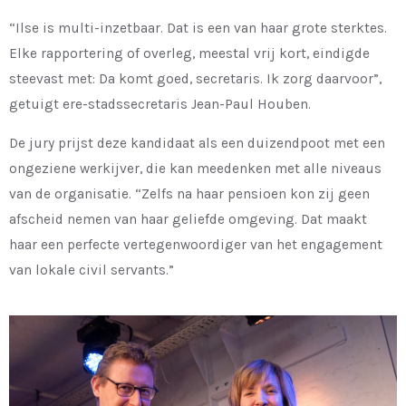
“Ilse is multi-inzetbaar. Dat is een van haar grote sterktes.
Elke rapportering of overleg, meestal vrij kort, eindigde ​
steevast met: Da komt goed, secretaris. Ik zorg daarvoor”,
getuigt ere-stadssecretaris Jean-Paul Houben.
De jury prijst deze kandidaat als een duizendpoot met een
ongeziene werkijver, die kan meedenken met alle niveaus
van de organisatie. “Zelfs na haar pensioen kon zij geen
afscheid nemen van haar geliefde omgeving. Dat maakt
haar een perfecte vertegenwoordiger van het engagement
van lokale civil servants.”