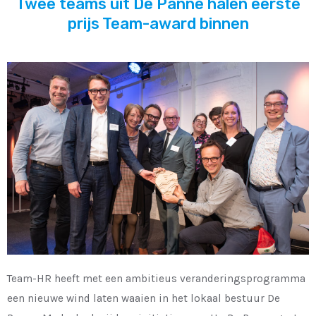
Twee teams uit De Panne halen eerste
prijs Team-award binnen
Team-HR heeft met een ambitieus veranderingsprogramma
een nieuwe wind laten waaien in het lokaal bestuur De