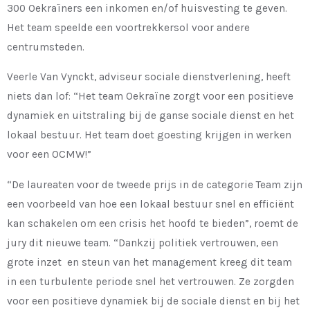
300 Oekraïners een inkomen en/of huisvesting te geven.
Het team speelde een voortrekkersol voor andere
centrumsteden.
Veerle Van Vynckt, adviseur sociale dienstverlening, heeft
niets dan lof: “Het team Oekraïne zorgt voor een positieve
dynamiek en uitstraling bij de ganse sociale dienst en het
lokaal bestuur. Het team doet goesting krijgen in werken
voor een OCMW!”
“De laureaten voor de tweede prijs in de categorie Team zijn
een voorbeeld van hoe een lokaal bestuur snel en efficiënt
kan schakelen om een crisis het hoofd te bieden”, roemt de
jury dit nieuwe team. “Dankzij politiek vertrouwen, een
grote inzet ​ en steun van het management kreeg dit team
in een turbulente periode snel het vertrouwen. Ze zorgden
voor een positieve dynamiek bij de sociale dienst en bij het