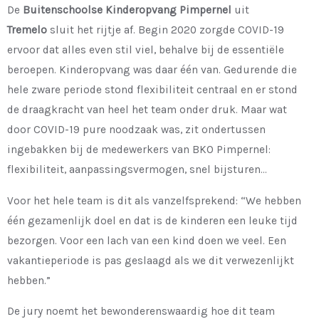
De
Buitenschoolse Kinderopvang Pimpernel
uit
Tremelo
sluit het rijtje af. Begin 2020 zorgde COVID-19
ervoor dat alles even stil viel, behalve bij de essentiële
beroepen. Kinderopvang was daar één van. Gedurende die
hele zware periode stond flexibiliteit centraal en er stond
de draagkracht van heel het team onder druk. Maar wat
door COVID-19 pure noodzaak was, zit ondertussen
ingebakken bij de medewerkers van BKO Pimpernel:
flexibiliteit, aanpassingsvermogen, snel bijsturen…
Voor het hele team is dit als vanzelfsprekend: “We hebben
één gezamenlijk doel en dat is de kinderen een leuke tijd
bezorgen. Voor een lach van een kind doen we veel. Een
vakantieperiode is pas geslaagd als we dit verwezenlijkt
hebben.”
De jury noemt het bewonderenswaardig hoe dit team