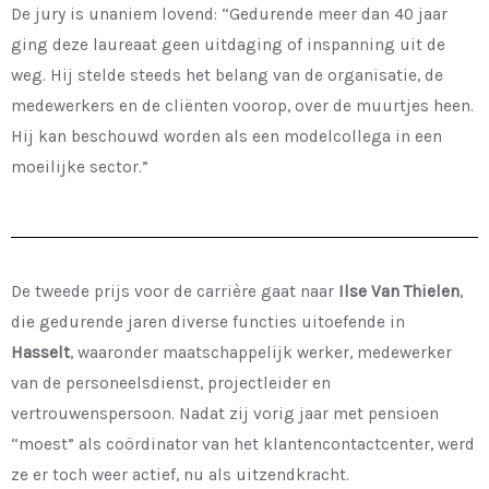
De jury is unaniem lovend: “Gedurende meer dan 40 jaar
ging deze laureaat geen uitdaging of inspanning uit de
weg. Hij stelde steeds het belang van de organisatie, de
medewerkers en de cliënten voorop, over de muurtjes heen.
Hij kan beschouwd worden als een modelcollega in een
moeilijke sector.”
De tweede prijs voor de carrière gaat naar
Ilse Van Thielen
,
die gedurende jaren diverse functies uitoefende in
Hasselt
, waaronder maatschappelijk werker, medewerker
van de personeelsdienst, projectleider en
vertrouwenspersoon. Nadat zij vorig jaar met pensioen
“moest” als coördinator van het klantencontactcenter, werd
ze er toch weer actief, nu als uitzendkracht.