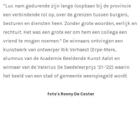
“Luc nam gedurende zijn lange loopbaan bij de provincie
een verbindende rol op, over de grenzen tussen burgers,
besturen en diensten heen. Zonder grote woorden, eerlijk en
rechtuit. Het was een grote eer om hem een collega een
vriend te mogen noemen.” De winnaars ontvingen een
kunstwerk van ontwerper Rik Verhaest (Erpe-Mere,
alumnus van de Academie Beeldende Kunst Aalst en
winnaar van de Valerius De Saedeleerprijs ’21-‘22) waarin
het beeld van een stad of gemeente weerspiegeld wordt.
foto’s Ronny De Coster