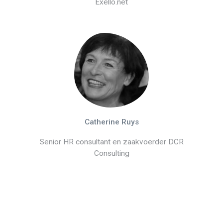
Exello.net
Catherine Ruys
Senior HR consultant en zaakvoerder DCR
Consulting