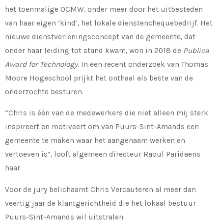
het toenmalige OCMW, onder meer door het uitbesteden
van haar eigen ‘kind’, het lokale dienstenchequebedrijf. Het
nieuwe dienstverleningsconcept van de gemeente, dat
onder haar leiding tot stand kwam, won in 2018 de
Publica
Award for Technology
. In een recent onderzoek van Thomas
Moore Hogeschool prijkt het onthaal als beste van de
onderzochte besturen.
“Chris is één van de medewerkers die niet alleen mij sterk
inspireert en motiveert om van Puurs-Sint-Amands een
gemeente te maken waar het aangenaam werken en
vertoeven is”, looft algemeen directeur Raoul Paridaens
haar.
Voor de jury belichaamt Chris Vercauteren al meer dan
veertig jaar de klantgerichtheid die het lokaal bestuur
Puurs-Sint-Amands wil uitstralen.