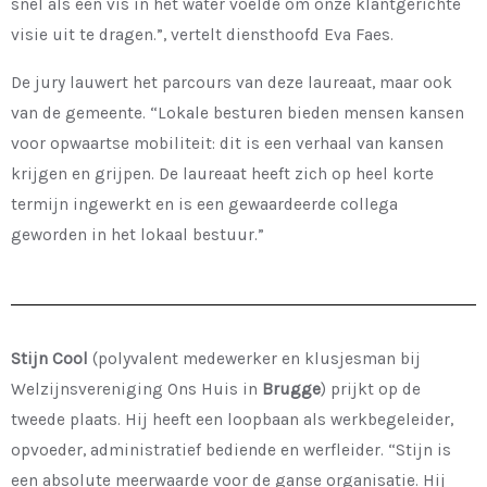
snel als een vis in het water voelde om onze klantgerichte
visie uit te dragen.”, vertelt diensthoofd Eva Faes.
De jury lauwert het parcours van deze laureaat, maar ook
van de gemeente. “Lokale besturen bieden mensen kansen
voor opwaartse mobiliteit: dit is een verhaal van kansen
krijgen en grijpen. De laureaat heeft zich op heel korte
termijn ingewerkt en is een gewaardeerde collega
geworden in het lokaal bestuur.”
Stijn Cool
(polyvalent medewerker en klusjesman bij
Welzijnsvereniging Ons Huis in
Brugge
) prijkt op de
tweede plaats. Hij heeft een loopbaan als werkbegeleider,
opvoeder, administratief bediende en werfleider. “Stijn is
een absolute meerwaarde voor de ganse organisatie. Hij