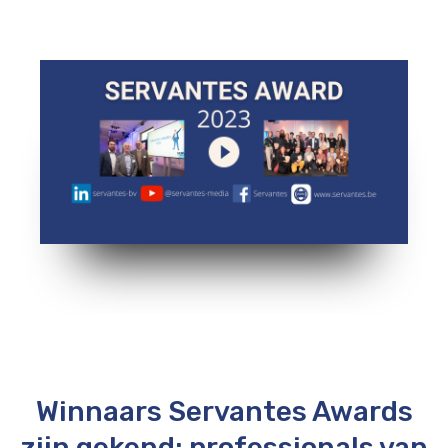
Winnaars Servantes Awards
zijn gekend: professionals van