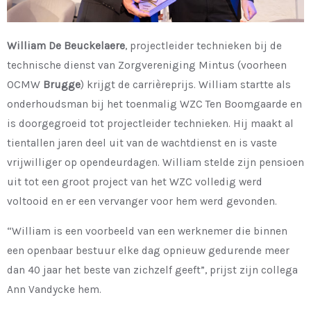
William De Beuckelaere
, projectleider technieken bij de
technische dienst van Zorgvereniging Mintus (voorheen
OCMW
Brugge
) krijgt de carrièreprijs. William startte als
onderhoudsman bij het toenmalig WZC Ten Boomgaarde en
is doorgegroeid tot projectleider technieken. Hij maakt al
tientallen jaren deel uit van de wachtdienst en is vaste
vrijwilliger op opendeurdagen. William stelde zijn pensioen
uit tot een groot project van het WZC volledig werd
voltooid en er een vervanger voor hem werd gevonden.
“William is een voorbeeld van een werknemer die binnen
een openbaar bestuur elke dag opnieuw gedurende meer
dan 40 jaar het beste van zichzelf geeft”, prijst zijn collega
Ann Vandycke hem.