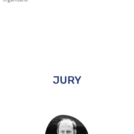
organisatie.
JURY