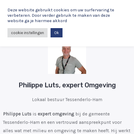
Spring
Deze website gebruikt cookies om uw surfervaring te
naar
verbeteren. Door verder gebruik te maken van deze
de
website ga je hiermee akkord
MAI
inhoud
cookie instellingen
Ok
ME
Philippe Luts, expert Omgeving
Lokaal bestuur Tessenderlo-Ham
Philippe Luts
is
expert omgeving
bij de gemeente
Tessenderlo-Ham en een vertrouwd aanspreekpunt voor
alles wat met milieu en omgeving te maken heeft. Hij werkt