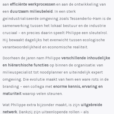
aan
efficiënte werkprocessen
en aan de ontwikkeling van
een
duurzaam milieubeleid
. In een sterk
geïndustrialiseerde omgeving zoals Tessenderlo-Ham is de
samenwerking tussen het lokaal bestuur en de industrie
cruciaal – en precies daarin speelt Philippe een sleutelrol.
Hij bewaakt dagelijks het evenwicht tussen ecologische
verantwoordelijkheid en economische realiteit.
Doorheen de jaren nam Philippe
verschillende inhoudelijke
en hiërarchische functies
op binnen de organisatie: van
milieuspecialist tot noodplanner en uiteindelijk expert
omgeving. Die evolutie maakt van hem een ware rots in de
branding – een collega met
enorme kennis, ervaring en
maturiteit
waarop velen steunen.
Wat Philippe extra bijzonder maakt, is zijn
uitgebreide
netwerk
. Dankzij zijn uiteenlopende rollen – als