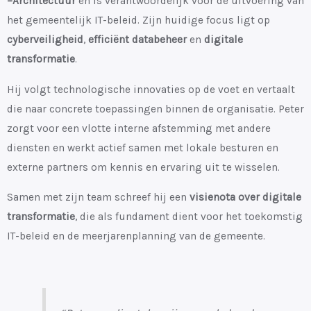
–Architectuur
en is verantwoordelijk voor de uitvoering van
het gemeentelijk IT-beleid. Zijn huidige focus ligt op
cyberveiligheid
,
efficiënt databeheer
en
digitale
transformatie
.
Hij volgt technologische innovaties op de voet en vertaalt
die naar concrete toepassingen binnen de organisatie. Peter
zorgt voor een vlotte interne afstemming met andere
diensten en werkt actief samen met lokale besturen en
externe partners om kennis en ervaring uit te wisselen.
Samen met zijn team schreef hij een
visienota over digitale
transformatie
, die als fundament dient voor het toekomstig
IT-beleid en de meerjarenplanning van de gemeente.