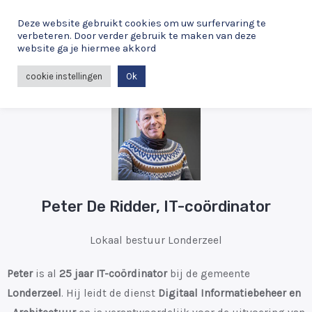
Spring
Deze website gebruikt cookies om uw surfervaring te
naar
verbeteren. Door verder gebruik te maken van deze
de
website ga je hiermee akkord
MAI
inhoud
cookie instellingen
Ok
ME
Peter De Ridder, IT-coördinator
Lokaal bestuur Londerzeel
Peter
is al
25 jaar IT-coördinator
bij de gemeente
Londerzeel
. Hij leidt de dienst
Digitaal Informatiebeheer en