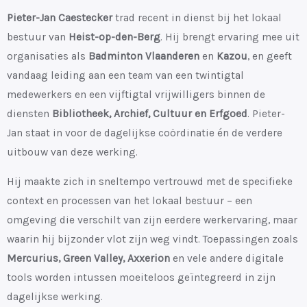
Pieter-Jan Caestecker
trad recent in dienst bij het lokaal
bestuur van
Heist-op-den-Berg
. Hij brengt ervaring mee uit
organisaties als
Badminton Vlaanderen
en
Kazou
, en geeft
vandaag leiding aan een team van een twintigtal
medewerkers en een vijftigtal vrijwilligers binnen de
diensten
Bibliotheek, Archief, Cultuur en Erfgoed
. Pieter-
Jan staat in voor de dagelijkse coördinatie én de verdere
uitbouw van deze werking.
Hij maakte zich in sneltempo vertrouwd met de specifieke
context en processen van het lokaal bestuur – een
omgeving die verschilt van zijn eerdere werkervaring, maar
waarin hij bijzonder vlot zijn weg vindt. Toepassingen zoals
Mercurius, Green Valley, Axxerion
en vele andere digitale
tools worden intussen moeiteloos geïntegreerd in zijn
dagelijkse werking.