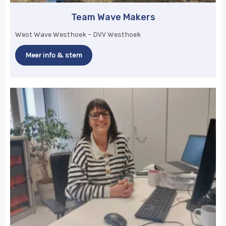
Team Wave Makers
West Wave Westhoek – DVV Westhoek
Meer info & stem