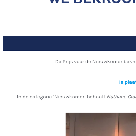
De Prijs voor de Nieuwkomer bekro
1e plaa
In de categorie ‘Nieuwkomer’ behaalt
Nathalie Cla