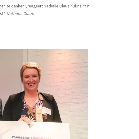
hen te danken”, reageert Nathalie Claus, “Bijna m’n
kt.”
Nathalie Claus