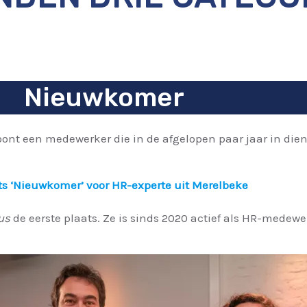
Nieuwkomer
ont een medewerker die in de afgelopen paar jaar in die
ts ‘Nieuwkomer’ voor HR-experte uit Merelbeke
us
de eerste plaats. Ze is sinds 2020 actief als HR-medew