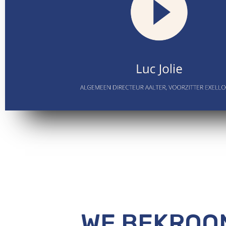
WE BEKROON