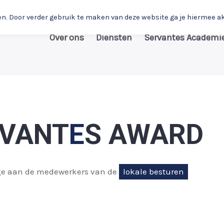
en. Door verder gebruik te maken van deze website ga je hiermee a
Over ons
Diensten
Servantes Academi
RVANT
E
S AWARD
 aan de medewerkers van de
lokale besturen