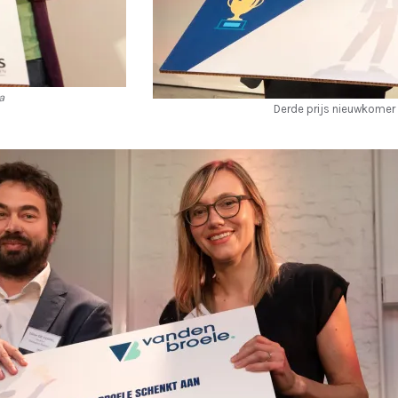
a
Derde prijs nieuwkomer