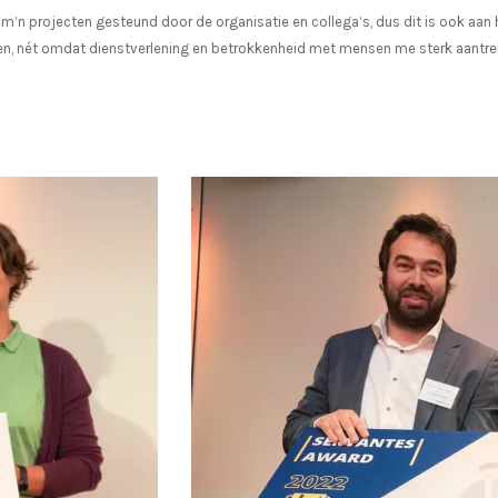
 m’n projecten gesteund door de organisatie en collega’s, dus dit is ook aan 
turen, nét omdat dienstverlening en betrokkenheid met mensen me sterk aantre