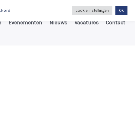
kkord
cookie instellingen
Ok
e
Evenementen
Nieuws
Vacatures
Contact