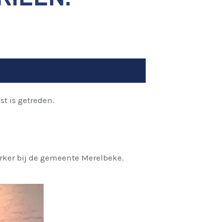
nst is getreden.
erker bij de gemeente Merelbeke.