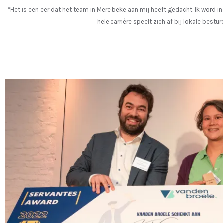
“Het is een eer dat het team in Merelbeke aan mij heeft gedacht. Ik word in
hele carrière speelt zich af bij lokale bes