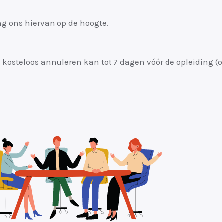
ng ons hiervan op de hoogte.
jd: kosteloos annuleren kan tot 7 dagen vóór de opleiding 