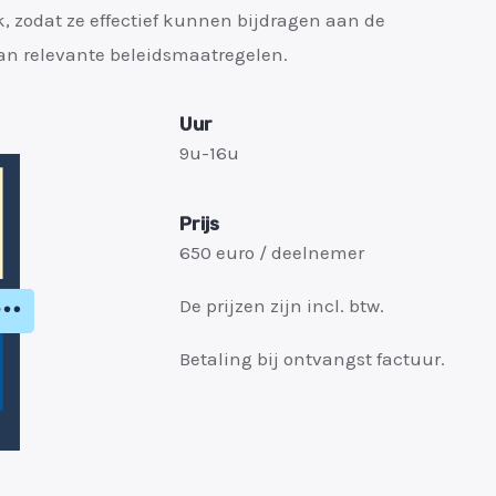
k, zodat ze effectief kunnen bijdragen aan de
n relevante beleidsmaatregelen.
Uur
9u-16u
Prijs
650 euro / deelnemer
De prijzen zijn incl. btw.
Betaling bij ontvangst factuur.