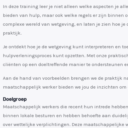
In deze training leer je niet alleen welke aspecten je 
bieden van hulp, maar ook welke regels er zijn binnen o
complexe wereld van wetgeving, en laten je zien hoe je 
praktijk.
Je ontdekt hoe je de wetgeving kunt interpreteren en to
hulpverleningsproces kunt opzetten. Met onze praktisch
cliënten op een doeltreffende manier te ondersteunen en
Aan de hand van voorbeelden brengen we de praktijk naa
maatschappelijk werker bieden we jou de inzichten om 
Doelgroep
Maatschappelijk werkers die recent hun intrede hebben
binnen lokale besturen en hebben behoefte aan duidelij
over wettelijke verplichtingen. Deze maatschappelijke w