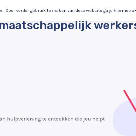
de praktijk: van intake 
en. Door verder gebruik te maken van deze website ga je hiermee a
 maatschappelijk werker
an hulpverlening te ontdekken die jou helpt